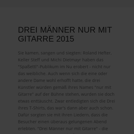
DREI MÄNNER NUR MIT
GITARRE 2015
Sie kamen, sangen und siegten: Roland Hefter,
Keller Steff und Michi Dietmayr haben das
"Spaßettl"-Publikum im Nu erobert - nicht nur
das weibliche. Auch wenn sich die eine oder
andere Dame wohl erhofft hatte, die drei
Künstler würden gemäß ihres Names "nur mit
Gitarre" auf der Bühne stehen, wurden sie doch
etwas enttäuscht. Zwar entledigten sich die Drei
ihres T-Shirts, das war's dann aber auch schon.
Dafür sorgten sie mit ihren Liedern, dass die
Besucher einen überaus gelungenen Abend
erlebten. "Drei Männer nur mit Gitarre" - die