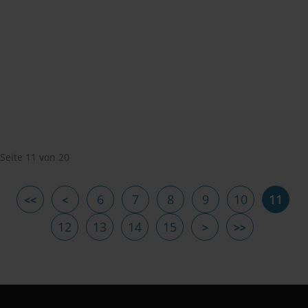
Seite 11 von 20
6
7
8
9
10
11
12
13
14
15