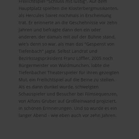
Freilichtspiel "Schluss mit lustig". Auf dem
Hauptplatz spielten die Klosterbergmusikanten,
als Hercules Soiret nochmals in Erscheinung
trat. Er erinnerte an die Geschehnisse vor zehn
Jahren und befragte dann den ein oder
anderen, der damals mit auf der Bühne stand,
wie's denn so war, als man das "Gespenst von
Tiefenbach" jagte. Selbst Landrat und
Bezirkstagspräsident Franz Löffler, 2005 noch
Bürgermeister von Waldmünchen, lobte die
Tiefenbacher Theaterspieler für ihren gezeigten
Mut, ein Freilichtspiel auf die Beine zu stellen.
Als es dann dunkel wurde, schwelgten
Schauspieler und Besucher bei Filmsequenzen,
von Alfons Gruber auf Großleinwand projiziert,
in schönen Erinnerungen. Und so wurde es ein
langer Abend - wie eben auch vor zehn Jahren.