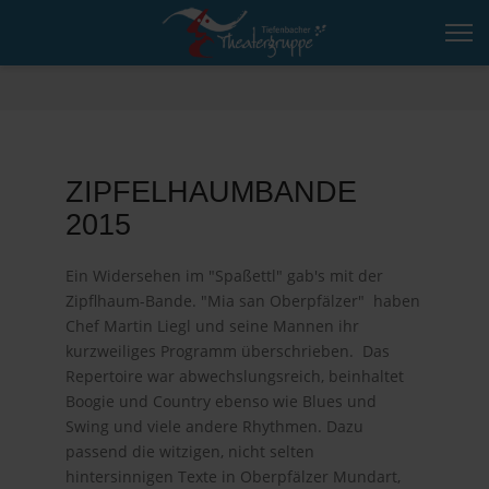
ZIPFELHAUMBANDE
2015
Ein Widersehen im "Spaßettl" gab's mit der
Zipflhaum-Bande. "Mia san Oberpfälzer" haben
Chef Martin Liegl und seine Mannen ihr
kurzweiliges Programm überschrieben. Das
Repertoire war abwechslungsreich, beinhaltet
Boogie und Country ebenso wie Blues und
Swing und viele andere Rhythmen. Dazu
passend die witzigen, nicht selten
hintersinnigen Texte in Oberpfälzer Mundart,