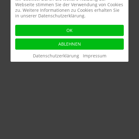
Webseite stimmen Sie der Verwendung von Cookies
zu. Weitere Informationen zu Cookies erhalten Sie
in unserer Datenschutzerklärung.
OK
ABLEHNEN
Datenschutzerklärung
Impressum