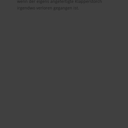
wenn der eigens angefertigte Klapperstorch
irgendwo verloren gegangen ist.