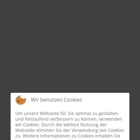
Wir benutzen Cookies
Um unsere Webseite für Sie optimal zu gestalten
und fortlaufend verbessern zu können, verwenden
wir Cookies. Durch die weitere Nutzung der
Webseite stimmen Sie der Verwendung von Cookies
zu. Weitere Informationen zu Cookies erhalten Sie