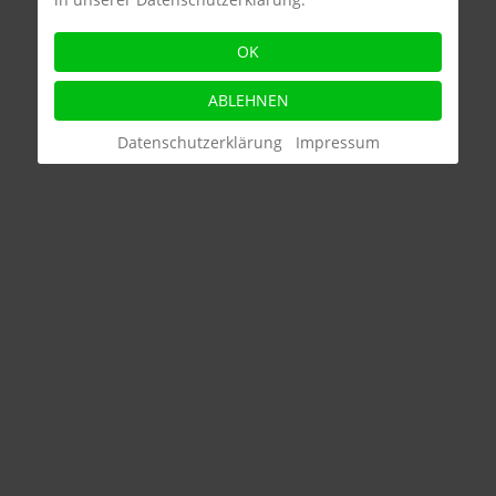
OK
BUNTER ABEND 2024
ABLEHNEN
Datenschutzerklärung
Impressum