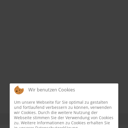
Wir benutzen Cookies
Um unsere Webseite für Sie optimal zu gestalten
und fortlaufend verbessern zu können, verwenden
wir Cookies. Durch die weitere Nutzung der
Webseite stimmen Sie der Verwendung von Cookies
zu. Weitere Informationen zu Cookies erhalten Sie
in unserer Datenschutzerklärung.