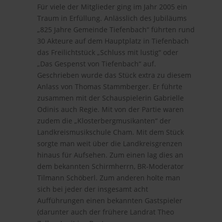
Für viele der Mitglieder ging im Jahr 2005 ein
Traum in Erfüllung. Anlässlich des Jubiläums
„825 Jahre Gemeinde Tiefenbach“ führten rund
30 Akteure auf dem Hauptplatz in Tiefenbach
das Freilichtstück „Schluss mit lustig“ oder
„Das Gespenst von Tiefenbach“ auf.
Geschrieben wurde das Stück extra zu diesem
Anlass von Thomas Stammberger. Er führte
zusammen mit der Schauspielerin Gabrielle
Odinis auch Regie. Mit von der Partie waren
zudem die „Klosterbergmusikanten“ der
Landkreismusikschule Cham. Mit dem Stück
sorgte man weit über die Landkreisgrenzen
hinaus für Aufsehen. Zum einen lag dies an
dem bekannten Schirmherrn, BR-Moderator
Tilmann Schöberl. Zum anderen holte man
sich bei jeder der insgesamt acht
Aufführungen einen bekannten Gastspieler
(darunter auch der frühere Landrat Theo