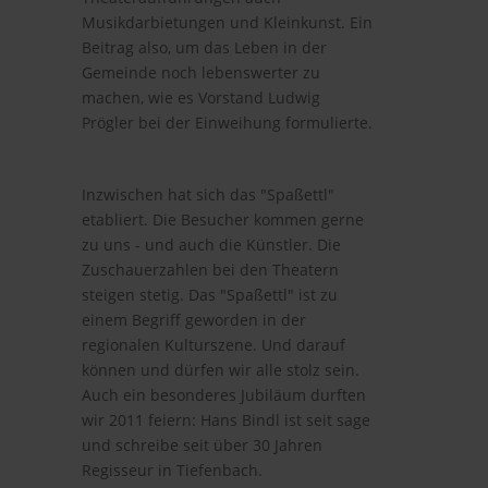
Musikdarbietungen und Kleinkunst. Ein
Beitrag also, um das Leben in der
Gemeinde noch lebenswerter zu
machen, wie es Vorstand Ludwig
Prögler bei der Einweihung formulierte.
Inzwischen hat sich das "Spaßettl"
etabliert. Die Besucher kommen gerne
zu uns - und auch die Künstler. Die
Zuschauerzahlen bei den Theatern
steigen stetig. Das "Spaßettl" ist zu
einem Begriff geworden in der
regionalen Kulturszene. Und darauf
können und dürfen wir alle stolz sein.
Auch ein besonderes Jubiläum durften
wir 2011 feiern: Hans Bindl ist seit sage
und schreibe seit über 30 Jahren
Regisseur in Tiefenbach.