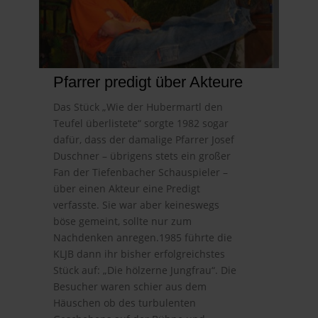
Pfarrer predigt über Akteure
Das Stück „Wie der Hubermartl den
Teufel überlistete“ sorgte 1982 sogar
dafür, dass der damalige Pfarrer Josef
Duschner – übrigens stets ein großer
Fan der Tiefenbacher Schauspieler –
über einen Akteur eine Predigt
verfasste. Sie war aber keineswegs
böse gemeint, sollte nur zum
Nachdenken anregen.1985 führte die
KLJB dann ihr bisher erfolgreichstes
Stück auf: „Die hölzerne Jungfrau“. Die
Besucher waren schier aus dem
Häuschen ob des turbulenten