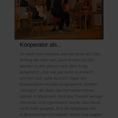
Kooperator als...
Sie weiß noch bestens, wie das Ende der 50er,
Anfang der 60er war. Auch ernste Stückl’n
wurden in den Jahren nach dem Krieg
aufgeführt. „Das war gar nicht so einfach“,
erinnert sich Lydia Bücherl. Sogar die
Kooperatoren wurden eingespannt, durften
„einsag’n“. Als dann das Fernsehen immer
stärker in Mode kam, fand das Theater weniger
Interesse. Und irgendwann wurde überhaupt
nicht mehr gespielt. Erst die Mitglieder der
KLJB erinnerten sich wieder daran und wagten