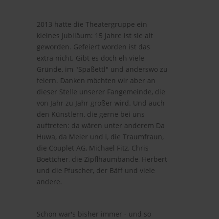
2013 hatte die Theatergruppe ein
kleines Jubiläum: 15 Jahre ist sie alt
geworden. Gefeiert worden ist das
extra nicht. Gibt es doch eh viele
Gründe, im "Spaßettl" und anderswo zu
feiern. Danken möchten wir aber an
dieser Stelle unserer Fangemeinde, die
von Jahr zu Jahr größer wird. Und auch
den Künstlern, die gerne bei uns
auftreten: da wären unter anderem Da
Huwa, da Meier und i, die Traumfraun,
die Couplet AG, Michael Fitz, Chris
Boettcher, die Zipflhaumbande, Herbert
und die Pfuscher, der Bäff und viele
andere.
Schön war's bisher immer - und so