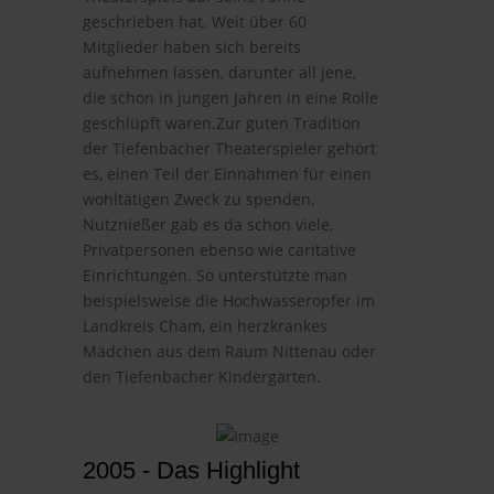
geschrieben hat. Weit über 60
Mitglieder haben sich bereits
aufnehmen lassen, darunter all jene,
die schon in jungen Jahren in eine Rolle
geschlüpft waren.Zur guten Tradition
der Tiefenbacher Theaterspieler gehört
es, einen Teil der Einnahmen für einen
wohltätigen Zweck zu spenden.
Nutznießer gab es da schon viele,
Privatpersonen ebenso wie caritative
Einrichtungen. So unterstützte man
beispielsweise die Hochwasseropfer im
Landkreis Cham, ein herzkrankes
Mädchen aus dem Raum Nittenau oder
den Tiefenbacher Kindergarten.
2005 - Das Highlight