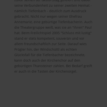
seine Verbundenheit zu seiner zweiten Heimat -
nämlich Tiefenbach - deutlich zum Ausdruck
gebracht. Nicht nur wegen seiner Ehefrau
Annemarie, eine gebürtige Tiefenbacherin. Auch
die Theatergruppe weiß, was sie an "ihren" Paul
hat. Beim Freilichtspiel 2005 "Schluss mit lustig"
stand er stets kompetent, souverän und vor
allem freundschaftlich zur Seite. Darauf wies
Prögler hin, der Windschüttl als echten
Glücksfall für die Tiefenbacher bezeichnete,
kann doch auch der Kirchenchor auf den
gebürtigen Thansteiner zählen. Bei Bedarf greift
er auch in die Tasten der Kirchenorgel.