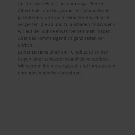
für "unseren Hans", bei dem sogar Pfarrer
Albert Hölzl und Bürgermeister Johann Müller
gratulierten. Und auch seine Anne wird nicht
vergessen, die ab und zu ausbaden muss, wenn
wir auf der Bühne etwas "versemmelt" haben.
Aber das kommt eigentlich ganz selten vor.
Ehrlich...
Leider ist Hans Bindl am 10. Juli 2019 an den
Folgen einer schweren Krankheit verstorben.
Wir werden ihn nie vergessen und ihm stets ein
ehrendes Andenken bewahren.