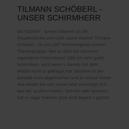
TILMANN SCHÖBERL -
UNSER SCHIRMHERR
Da "Düllmo" - besser bekannt als BR-
Plaudertasche und Gute-Laune-Macher Tilmann
Schöberl - ist seit 2007 Ehrenmitglied unserer
Theatergruppe. War er doch bei unserem
legendären Freilichtspiel 2005 ein sehr guter
Schirmherr, auch wenn's damals mit dem
Wetter nicht so geklappt hat. Seitdem ist der
Kontakt nicht abgebrochen und er schaut immer
mal wieder bei uns vorbei oder erkundigt sich,
was wir so alles treiben. Den ein oder anderen
hat er sogar bekehrt: Jetzt wird Bayern 1 gehört.