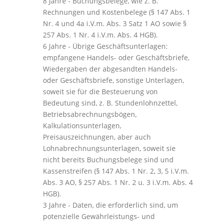
8 Jahre - Buchungsbelege, wie z. B.
Rechnungen und Kostenbelege (§ 147 Abs. 1
Nr. 4 und 4a i.V.m. Abs. 3 Satz 1 AO sowie §
257 Abs. 1 Nr. 4 i.V.m. Abs. 4 HGB).
6 Jahre - Übrige Geschäftsunterlagen:
empfangene Handels- oder Geschäftsbriefe,
Wiedergaben der abgesandten Handels-
oder Geschäftsbriefe, sonstige Unterlagen,
soweit sie für die Besteuerung von
Bedeutung sind, z. B. Stundenlohnzettel,
Betriebsabrechnungsbögen,
Kalkulationsunterlagen,
Preisauszeichnungen, aber auch
Lohnabrechnungsunterlagen, soweit sie
nicht bereits Buchungsbelege sind und
Kassenstreifen (§ 147 Abs. 1 Nr. 2, 3, 5 i.V.m.
Abs. 3 AO, § 257 Abs. 1 Nr. 2 u. 3 i.V.m. Abs. 4
HGB).
3 Jahre - Daten, die erforderlich sind, um
potenzielle Gewährleistungs- und