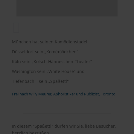
München hat seinen Komödienstadel
Düsseldorf sein „Kom(m)ödchen“
Köln sein „Kölsch-Hänneschen-Theater“
Washington sein „White House“ und
Tiefenbach – sein „Spaßettl"
Frei nach Willy Meurer, Aphoristiker und Publizist, Toronto
In diesem "Spaßettl" dürfen wir Sie, liebe Besucher,
herzlich begrüßen.