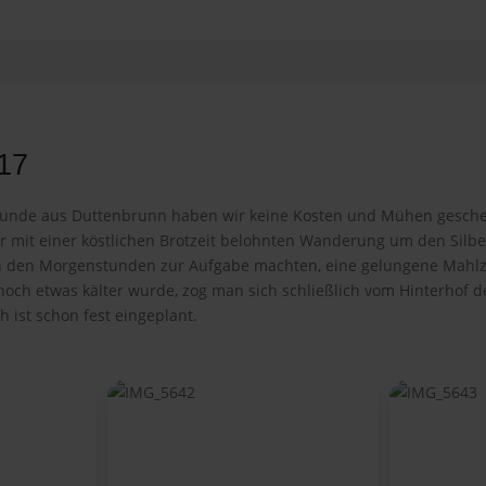
17
reunde aus Duttenbrunn haben wir keine Kosten und Mühen gesche
 mit einer köstlichen Brotzeit belohnten Wanderung um den Silb
in den Morgenstunden zur Aufgabe machten, eine gelungene Mahlzei
h etwas kälter wurde, zog man sich schließlich vom Hinterhof des 
ist schon fest eingeplant.