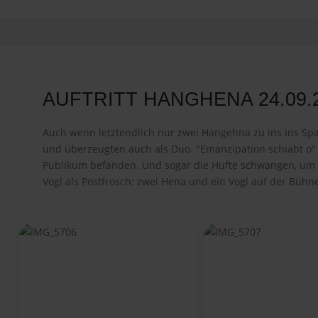
AUFTRITT HANGHENA 24.09.
Auch wenn letztendlich nur zwei Hangehna zu ins ins Sp
und überzeugten auch als Duo. "Emanzipation schiabt o" 
Publikum befanden. Und sogar die Hüfte schwangen, um vo
Vogl als Postfrosch: zwei Hena und ein Vogl auf der Bühne