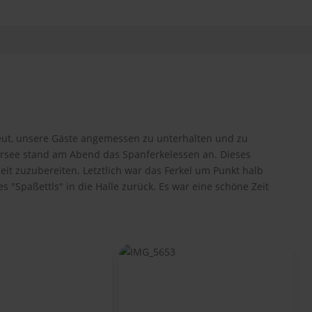
ut, unsere Gäste angemessen zu unterhalten und zu
ersee stand am Abend das Spanferkelessen an. Dieses
t zuzubereiten. Letztlich war das Ferkel um Punkt halb
"Spaßettls" in die Halle zurück. Es war eine schöne Zeit