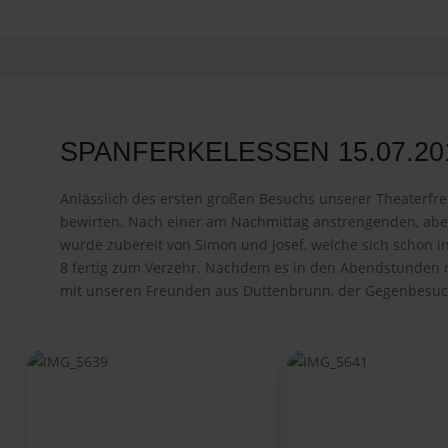
SPANFERKELESSEN 15.07.20
Anlässlich des ersten großen Besuchs unserer Theaterf
bewirten. Nach einer am Nachmittag anstrengenden, aber
wurde zubereit von Simon und Josef, welche sich schon 
8 fertig zum Verzehr. Nachdem es in den Abendstunden noc
mit unseren Freunden aus Duttenbrunn, der Gegenbesuch 