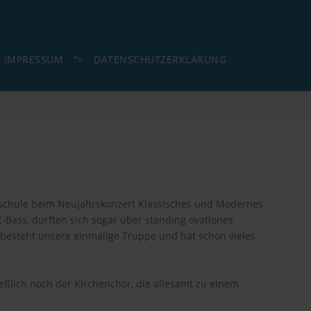
IMPRESSUM
">
DATENSCHUTZERKLÄRUNG
ikschule beim Neujahrskonzert Klassisches und Modernes
 E-Bass, durften sich sogar über standing ovationes
 besteht unsere einmalige Truppe und hat schon vieles
eßlich noch der Kirchenchor, die allesamt zu einem