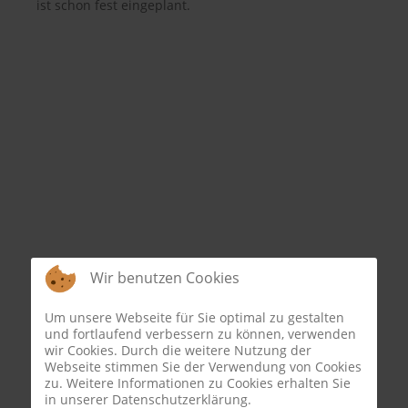
ist schon fest eingeplant.
Wir benutzen Cookies
Um unsere Webseite für Sie optimal zu gestalten
und fortlaufend verbessern zu können, verwenden
wir Cookies. Durch die weitere Nutzung der
Webseite stimmen Sie der Verwendung von Cookies
zu. Weitere Informationen zu Cookies erhalten Sie
in unserer Datenschutzerklärung.