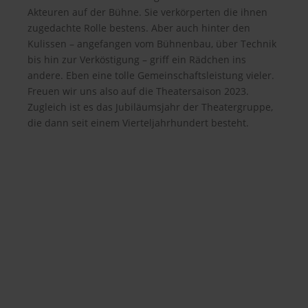
Akteuren auf der Bühne. Sie verkörperten die ihnen
zugedachte Rolle bestens. Aber auch hinter den
Kulissen – angefangen vom Bühnenbau, über Technik
bis hin zur Verköstigung – griff ein Rädchen ins
andere. Eben eine tolle Gemeinschaftsleistung vieler.
Freuen wir uns also auf die Theatersaison 2023.
Zugleich ist es das Jubiläumsjahr der Theatergruppe,
die dann seit einem Vierteljahrhundert besteht.