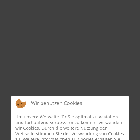
Wir benutzen Cookies
Um unsere Webseite für Sie optimal zu gestalten
und fortlaufend verbessern zu können, verwenden
wir Cookies. Durch die weitere Nutzung der
Webseite stimmen Sie der Verwendung von Cookies
zu. Weitere Informationen zu Cookies erhalten Sie